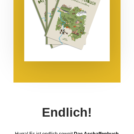
Endlich!
Hurra! Es ist endlich soweit
Das Aschaffenbuch