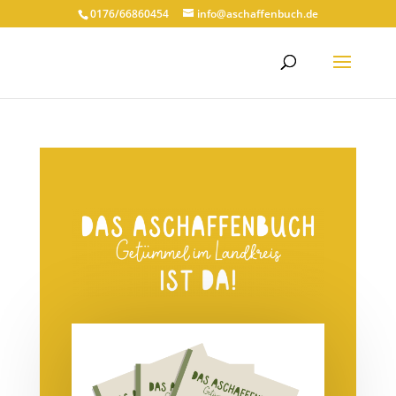
0176/66860454
info@aschaffenbuch.de