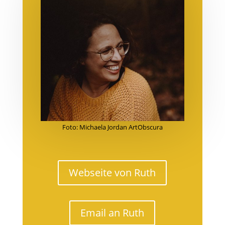
Foto: Michaela Jordan ArtObscura
Webseite von Ruth
Email an Ruth