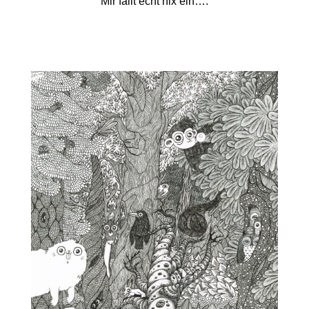
Mir fällt echt nix ein….