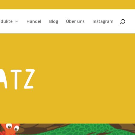
odukte
Handel
Blog
Über uns
Instagram