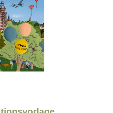
rationsvorlage