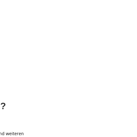
n?
nd weiteren