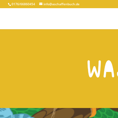
0176/66860454
info@aschaffenbuch.de