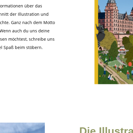
nformationen über das
nitt der Illustration und
ichte. Ganz nach dem Motto
 Wenn auch du uns deine
sen möchtest, schreibe uns
el Spaß beim stöbern.
Die Illust