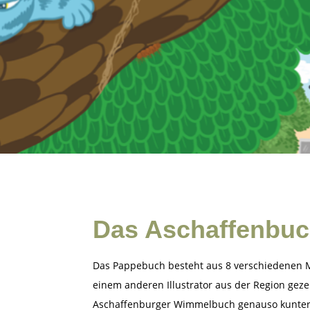
Das Aschaffenbu
Das Pappebuch besteht aus 8 verschiedenen M
einem anderen Illustrator aus der Region gezei
Aschaffenburger Wimmelbuch genauso kunterbu