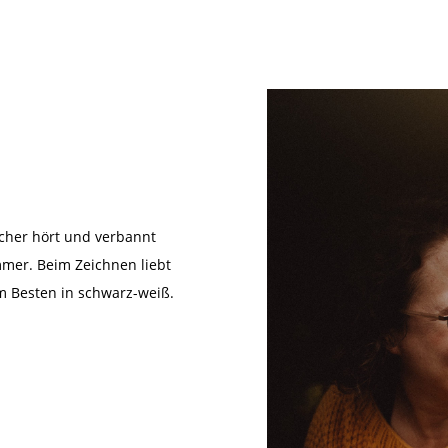
cher hört und verbannt
mmer. Beim Zeichnen liebt
am Besten in schwarz-weiß.