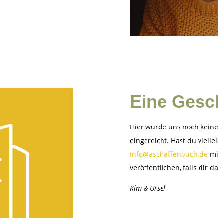
Eine Gesc
Hier wurde uns noch keine
eingereicht. Hast du vielle
info@aschaffenbuch.de
mi
veröffentlichen, falls dir 
Kim & Ursel