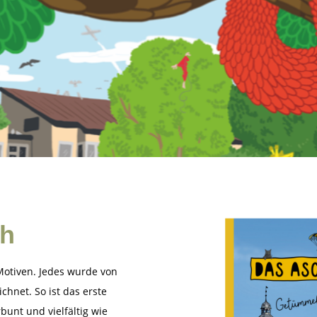
ch
otiven. Jedes wurde von
chnet. So ist das erste
nt und vielfältig wie