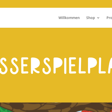
Willkommen
Shop
Pr