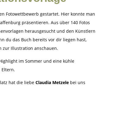
en Fotowettbewerb gestartet. Hier konnte man
haffenburg präsentieren. Aus über 140 Fotos
chenvorlagen herausgesucht und den Künstlern
nn du das Buch bereits vor dir liegen hast,
h zur Illustration anschauen.
Highlight im Sommer und eine kühle
 Eltern.
atz hat die liebe
Claudia Metzele
bei uns