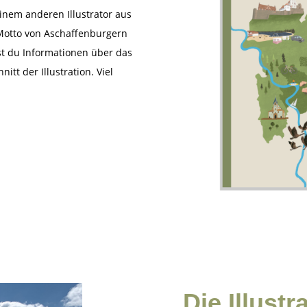
inem anderen Illustrator aus
Motto von Aschaffenburgern
st du Informationen über das
itt der Illustration. V
iel
Die Illust