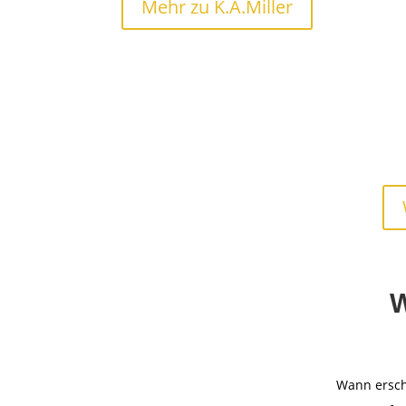
Mehr zu K.A.Miller
W
Wann ersch