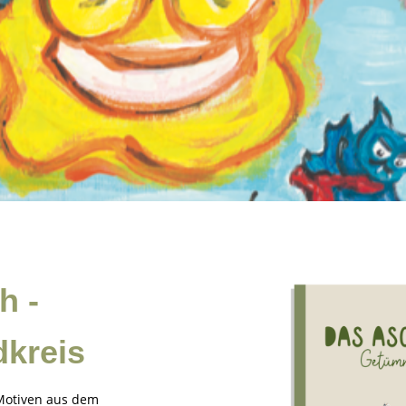
h -
kreis
Motiven aus dem