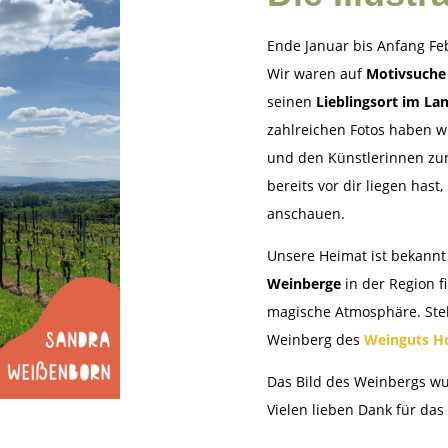
Ende Januar bis Anfang Fe
Wir waren auf
Motivsuche
seinen
Lieblingsort im La
zahlreichen Fotos haben w
und den Künstlerinnen zur
bereits vor dir liegen hast,
anschauen.
Unsere Heimat ist bekannt
Weinberge
in der Region f
magische Atmosphäre. Stell
Weinberg des
Weinguts Ho
Das Bild des Weinbergs w
Vielen lieben Dank für das 