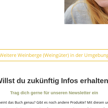
Weitere Weinberge (Weingüter) in der Umgebun
illst du zukünftig Infos erhalte
Trag dich gerne für unseren Newsletter ein
eint das Buch genau? Gibt es noch andere Produkte? Mit diesen u