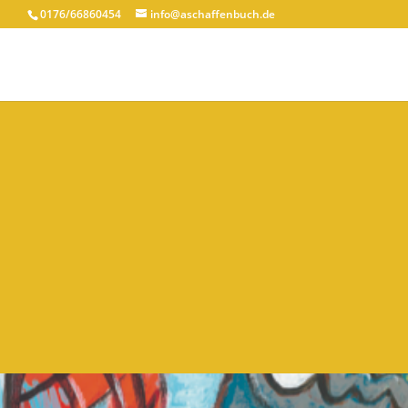
0176/66860454
info@aschaffenbuch.de