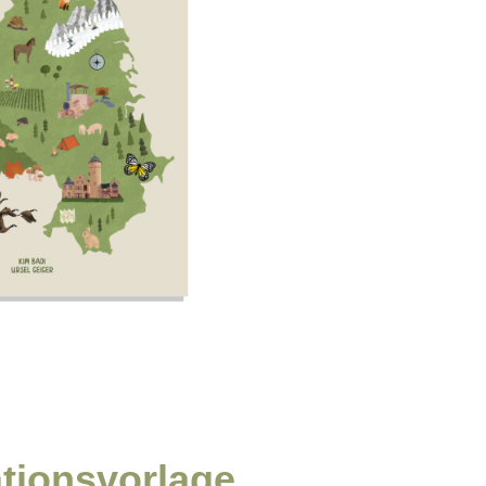
rationsvorlage