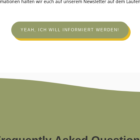
rmationen halten wir euch auf unserem Newsletter auf dem Laufe
YEAH, ICH WILL INFORMIERT WERDEN!