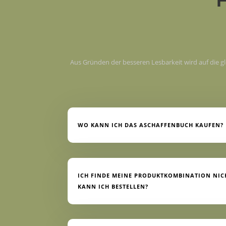
F
Aus Gründen der besseren Lesbarkeit wird auf die 
WO KANN ICH DAS ASCHAFFENBUCH KAUFEN?
ICH FINDE MEINE PRODUKTKOMBINATION NICH
KANN ICH BESTELLEN?