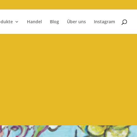
odukte
Handel
Blog
Über uns
Instagram