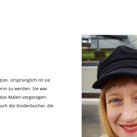
gion. Ursprünglich ist sie
erin zu werden. Sie war
 das Malen vorgezogen.
 auch die Kinderbücher, die