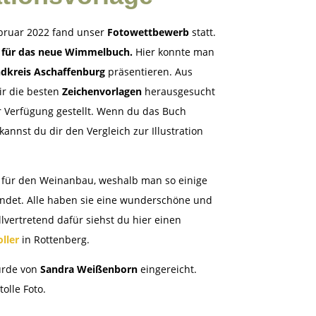
bruar 2022 fand unser
Fotowettbewerb
statt.
 für das neue Wimmelbuch.
Hier konnte man
ndkreis Aschaffenburg
präsentieren. Aus
ir die besten
Zeichenvorlagen
herausgesucht
 Verfügung gestellt. Wenn du das Buch
 kannst du dir den Vergleich zur Illustration
 für den Weinanbau, weshalb man so einige
indet. Alle haben sie eine wunderschöne und
vertretend dafür siehst du hier einen
ller
in Rottenberg.
urde von
Sandra Weißenborn
eingereicht.
tolle Foto.