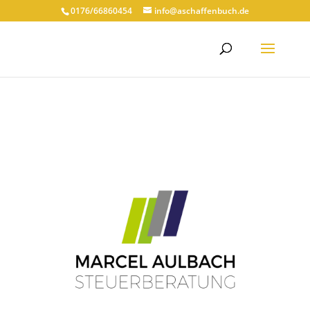
0176/66860454
info@aschaffenbuch.de