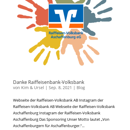
Danke Raiffeisenbank-Volksbank
von
Kim & Ursel
|
Sep. 8, 2021
|
Blog
Webseite der Raiffeisen-Volksbank AB Instagram der
Raiffeisen-Volksbank AB Webseite der Raiffeisen-Volksbank
Aschaffenburg Instagram der Raiffeisen-Volksbank
Aschaffenburg Das Sponsoring Unser Motto lautet „Von
Aschaffenburgern für Aschaffenburger.“...